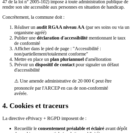
47 de la loi n° 2005-102) impose à toute administration publique de
rendre son site accessible aux personnes en situation de handicap.
Concrètement, la commune doit :
Réaliser un
audit RGAA niveau AA
(par ses soins ou via un
organisme agréé)
Publier une
déclaration d'accessibilité
mentionnant le taux
de conformité
Afficher dans le pied de page : "Accessibilité :
non/partiellement/totalement conforme"
Mettre en place un
plan pluriannuel
d'amélioration
Prévoir un
dispositif de contact
pour signaler un défaut
d'accessibilité
⚠️ Une amende administrative de 20 000 € peut être
prononcée par l'ARCEP en cas de non-conformité
avérée.
4. Cookies et traceurs
La directive ePrivacy + RGPD imposent de :
Recueillir le
consentement préalable et éclairé
avant dépôt