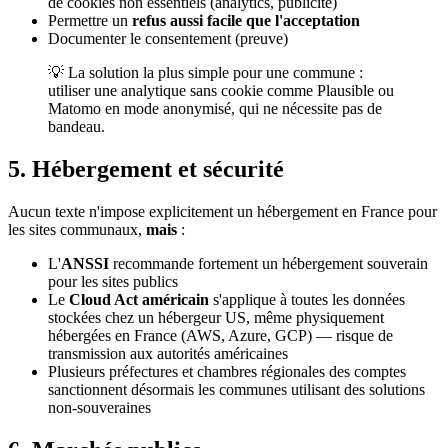
de cookies non essentiels (analytics, publicité)
Permettre un
refus aussi facile que l'acceptation
Documenter le consentement (preuve)
💡 La solution la plus simple pour une commune :
utiliser une analytique sans cookie comme Plausible ou
Matomo en mode anonymisé, qui ne nécessite pas de
bandeau.
5. Hébergement et sécurité
Aucun texte n'impose explicitement un hébergement en France pour
les sites communaux,
mais
:
L'
ANSSI
recommande fortement un hébergement souverain
pour les sites publics
Le
Cloud Act américain
s'applique à toutes les données
stockées chez un hébergeur US, même physiquement
hébergées en France (AWS, Azure, GCP) — risque de
transmission aux autorités américaines
Plusieurs préfectures et chambres régionales des comptes
sanctionnent désormais les communes utilisant des solutions
non-souveraines