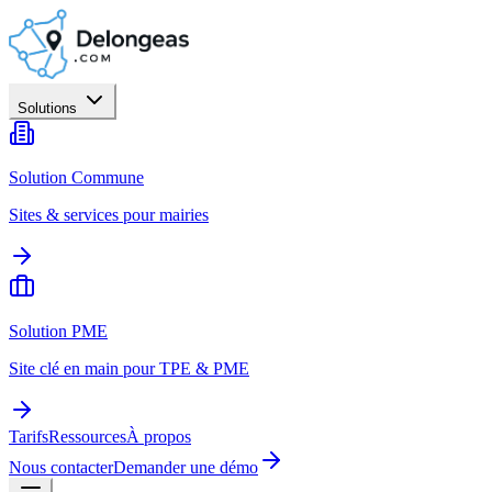
Solutions
Solution Commune
Sites & services pour mairies
Solution PME
Site clé en main pour TPE & PME
Tarifs
Ressources
À propos
Nous contacter
Demander une démo