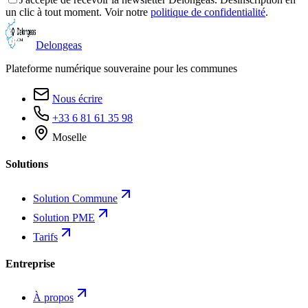
un clic à tout moment. Voir notre
politique de confidentialité
.
Delongeas
Plateforme numérique souveraine pour les communes
Nous écrire
+33 6 81 61 35 98
Moselle
Solutions
Solution Commune
Solution PME
Tarifs
Entreprise
À propos