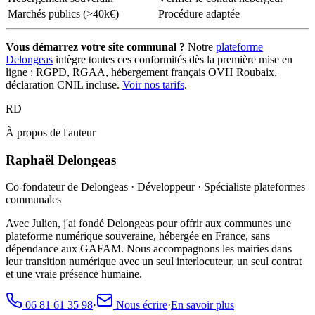
Marchés publics (>40k€)
Procédure adaptée
Vous démarrez votre site communal ?
Notre
plateforme
Delongeas
intègre toutes ces conformités dès la première mise en
ligne : RGPD, RGAA, hébergement français OVH Roubaix,
déclaration CNIL incluse.
Voir nos tarifs
.
RD
À propos de l'auteur
Raphaël Delongeas
Co-fondateur de Delongeas · Développeur · Spécialiste plateformes
communales
Avec Julien, j'ai fondé Delongeas pour offrir aux communes une
plateforme numérique souveraine, hébergée en France, sans
dépendance aux GAFAM. Nous accompagnons les mairies dans
leur transition numérique avec un seul interlocuteur, un seul contrat
et une vraie présence humaine.
06 81 61 35 98
·
Nous écrire
·
En savoir plus