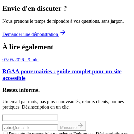
Envie d'en discuter ?
Nous prenons le temps de répondre à vos questions, sans jargon.
Demander une démonstration
À lire également
07/05/2026
·
9
min
RGAA pour mairies : guide complet pour un site
accessible
Restez informé.
Un email par mois, pas plus : nouveautés, retours clients, bonnes
pratiques. Désinscription en un clic.
Adresse email
M'inscrire
J'accepte de recevoir la newsletter Delongeas. Désinscription en