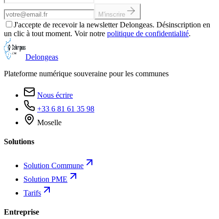
Adresse email
M'inscrire
J'accepte de recevoir la newsletter Delongeas. Désinscription en
un clic à tout moment. Voir notre
politique de confidentialité
.
Delongeas
Plateforme numérique souveraine pour les communes
Nous écrire
+33 6 81 61 35 98
Moselle
Solutions
Solution Commune
Solution PME
Tarifs
Entreprise