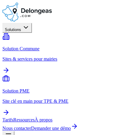
Solutions
Solution Commune
Sites & services pour mairies
Solution PME
Site clé en main pour TPE & PME
Tarifs
Ressources
À propos
Nous contacter
Demander une démo