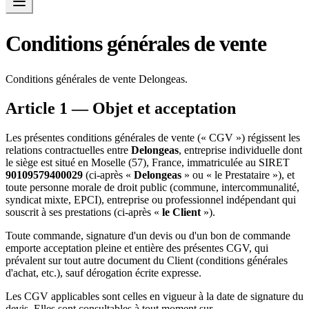
Conditions générales de vente
Conditions générales de vente Delongeas.
Article 1 — Objet et acceptation
Les présentes conditions générales de vente (« CGV ») régissent les
relations contractuelles entre
Delongeas
, entreprise individuelle dont
le siège est situé en Moselle (57), France, immatriculée au SIRET
90109579400029
(ci-après «
Delongeas
» ou « le Prestataire »), et
toute personne morale de droit public (commune, intercommunalité,
syndicat mixte, EPCI), entreprise ou professionnel indépendant qui
souscrit à ses prestations (ci-après «
le Client
»).
Toute commande, signature d'un devis ou d'un bon de commande
emporte acceptation pleine et entière des présentes CGV, qui
prévalent sur tout autre document du Client (conditions générales
d'achat, etc.), sauf dérogation écrite expresse.
Les CGV applicables sont celles en vigueur à la date de signature du
devis. Elles sont consultables à tout moment sur