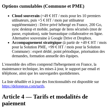
Options cumulables (Commune et PME)
Cloud souverain
(+49 € HT / mois pour les 10 premiers
utilisateurs, puis +5 € HT / mois par utilisateur
supplémentaire) : Drive privé hébergé en France, 200 Go,
sync desktop et mobile, partage de liens sécurisés (mot de
passe, expiration), suite bureautique collaborative en ligne.
Alternative souveraine à Google Drive et Dropbox.
Accompagnement stratégique
(à partir de +49 € HT / mois
pour la Solution PME, +99 € HT / mois pour la Solution
Commune) : expert dédié, point périodique, priorisation des
demandes, formation annuelle des équipes.
L'ensemble des offres comprend l'hébergement en France, la
maintenance technique, les mises à jour, le support par email et
téléphone, ainsi que les sauvegardes quotidiennes.
La liste détaillée et à jour des fonctionnalités est disponible sur
https://delongeas.com/tarifs
.
Article 4 — Tarifs et modalités de
paiement