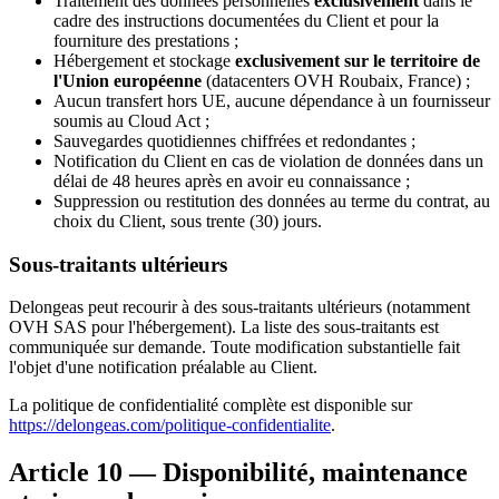
Traitement des données personnelles
exclusivement
dans le
cadre des instructions documentées du Client et pour la
fourniture des prestations ;
Hébergement et stockage
exclusivement sur le territoire de
l'Union européenne
(datacenters OVH Roubaix, France) ;
Aucun transfert hors UE, aucune dépendance à un fournisseur
soumis au Cloud Act ;
Sauvegardes quotidiennes chiffrées et redondantes ;
Notification du Client en cas de violation de données dans un
délai de 48 heures après en avoir eu connaissance ;
Suppression ou restitution des données au terme du contrat, au
choix du Client, sous trente (30) jours.
Sous-traitants ultérieurs
Delongeas peut recourir à des sous-traitants ultérieurs (notamment
OVH SAS pour l'hébergement). La liste des sous-traitants est
communiquée sur demande. Toute modification substantielle fait
l'objet d'une notification préalable au Client.
La politique de confidentialité complète est disponible sur
https://delongeas.com/politique-confidentialite
.
Article 10 — Disponibilité, maintenance