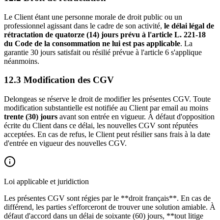
Le Client étant une personne morale de droit public ou un
professionnel agissant dans le cadre de son activité,
le délai légal de
rétractation de quatorze (14) jours prévu à l'article L. 221-18
du Code de la consommation ne lui est pas applicable
. La
garantie 30 jours satisfait ou résilié prévue à l'article 6 s'applique
néanmoins.
12.3 Modification des CGV
Delongeas se réserve le droit de modifier les présentes CGV. Toute
modification substantielle est notifiée au Client par email au moins
trente (30) jours
avant son entrée en vigueur. À défaut d'opposition
écrite du Client dans ce délai, les nouvelles CGV sont réputées
acceptées. En cas de refus, le Client peut résilier sans frais à la date
d'entrée en vigueur des nouvelles CGV.
Loi applicable et juridiction
Les présentes CGV sont régies par le **droit français**. En cas de
différend, les parties s'efforceront de trouver une solution amiable. À
défaut d'accord dans un délai de soixante (60) jours, **tout litige