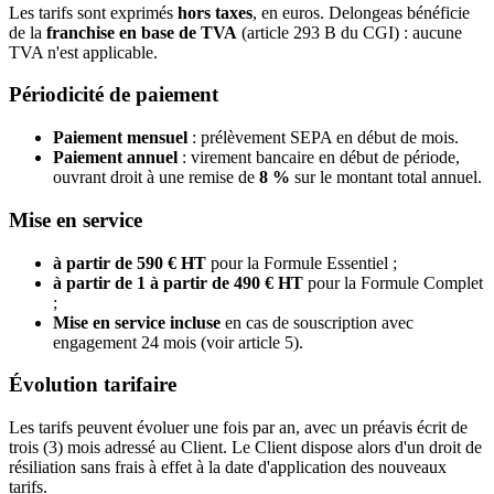
Les tarifs sont exprimés
hors taxes
, en euros. Delongeas bénéficie
de la
franchise en base de TVA
(article 293 B du CGI) : aucune
TVA n'est applicable.
Périodicité de paiement
Paiement mensuel
: prélèvement SEPA en début de mois.
Paiement annuel
: virement bancaire en début de période,
ouvrant droit à une remise de
8 %
sur le montant total annuel.
Mise en service
à partir de 590 € HT
pour la Formule Essentiel ;
à partir de 1 à partir de 490 € HT
pour la Formule Complet
;
Mise en service incluse
en cas de souscription avec
engagement 24 mois (voir article 5).
Évolution tarifaire
Les tarifs peuvent évoluer une fois par an, avec un préavis écrit de
trois (3) mois adressé au Client. Le Client dispose alors d'un droit de
résiliation sans frais à effet à la date d'application des nouveaux
tarifs.