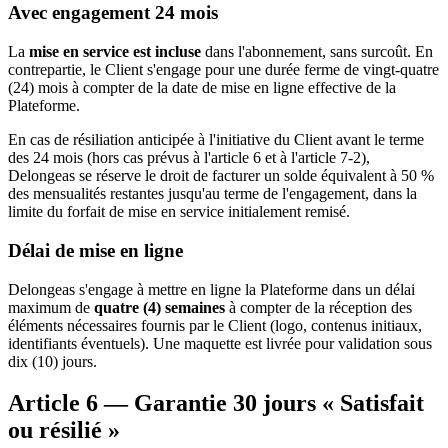
Avec engagement 24 mois
La
mise en service est incluse
dans l'abonnement, sans surcoût. En
contrepartie, le Client s'engage pour une durée ferme de vingt-quatre
(24) mois à compter de la date de mise en ligne effective de la
Plateforme.
En cas de résiliation anticipée à l'initiative du Client avant le terme
des 24 mois (hors cas prévus à l'article 6 et à l'article 7-2),
Delongeas se réserve le droit de facturer un solde équivalent à 50 %
des mensualités restantes jusqu'au terme de l'engagement, dans la
limite du forfait de mise en service initialement remisé.
Délai de mise en ligne
Delongeas s'engage à mettre en ligne la Plateforme dans un délai
maximum de
quatre (4) semaines
à compter de la réception des
éléments nécessaires fournis par le Client (logo, contenus initiaux,
identifiants éventuels). Une maquette est livrée pour validation sous
dix (10) jours.
Article 6 — Garantie 30 jours « Satisfait
ou résilié »