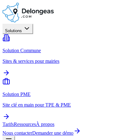
Solutions
Solution Commune
Sites & services pour mairies
Solution PME
Site clé en main pour TPE & PME
Tarifs
Ressources
À propos
Nous contacter
Demander une démo