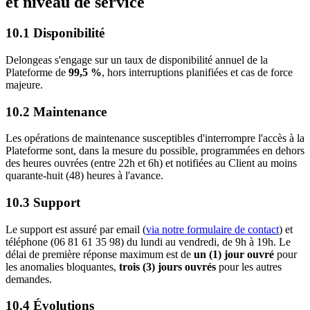
et niveau de service
10.1 Disponibilité
Delongeas s'engage sur un taux de disponibilité annuel de la
Plateforme de
99,5 %
, hors interruptions planifiées et cas de force
majeure.
10.2 Maintenance
Les opérations de maintenance susceptibles d'interrompre l'accès à la
Plateforme sont, dans la mesure du possible, programmées en dehors
des heures ouvrées (entre 22h et 6h) et notifiées au Client au moins
quarante-huit (48) heures à l'avance.
10.3 Support
Le support est assuré par email (
via notre formulaire de contact
) et
téléphone (06 81 61 35 98) du lundi au vendredi, de 9h à 19h. Le
délai de première réponse maximum est de
un (1) jour ouvré
pour
les anomalies bloquantes,
trois (3) jours ouvrés
pour les autres
demandes.
10.4 Évolutions