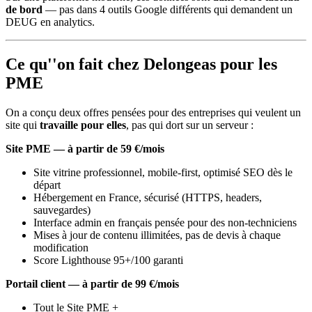
de bord
— pas dans 4 outils Google différents qui demandent un
DEUG en analytics.
Ce qu''on fait chez Delongeas pour les
PME
On a conçu deux offres pensées pour des entreprises qui veulent un
site qui
travaille pour elles
, pas qui dort sur un serveur :
Site PME — à partir de 59 €/mois
Site vitrine professionnel, mobile-first, optimisé SEO dès le
départ
Hébergement en France, sécurisé (HTTPS, headers,
sauvegardes)
Interface admin en français pensée pour des non-techniciens
Mises à jour de contenu illimitées, pas de devis à chaque
modification
Score Lighthouse 95+/100 garanti
Portail client — à partir de 99 €/mois
Tout le Site PME +