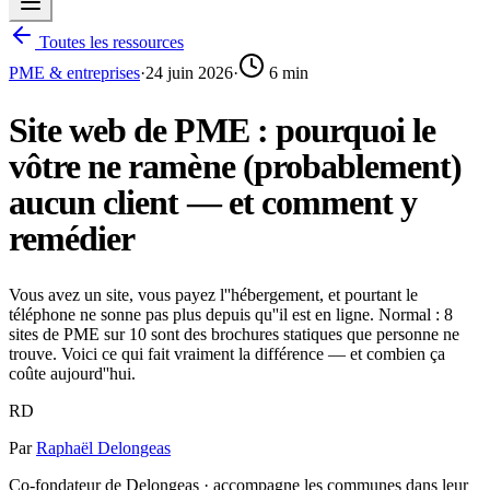
Toutes les ressources
PME & entreprises
·
24 juin 2026
·
6
min
Site web de PME : pourquoi le
vôtre ne ramène (probablement)
aucun client — et comment y
remédier
Vous avez un site, vous payez l''hébergement, et pourtant le
téléphone ne sonne pas plus depuis qu''il est en ligne. Normal : 8
sites de PME sur 10 sont des brochures statiques que personne ne
trouve. Voici ce qui fait vraiment la différence — et combien ça
coûte aujourd''hui.
RD
Par
Raphaël Delongeas
Co-fondateur de Delongeas · accompagne les communes dans leur