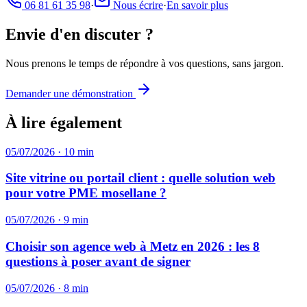
06 81 61 35 98
·
Nous écrire
·
En savoir plus
Envie d'en discuter ?
Nous prenons le temps de répondre à vos questions, sans jargon.
Demander une démonstration
À lire également
05/07/2026
·
10
min
Site vitrine ou portail client : quelle solution web
pour votre PME mosellane ?
05/07/2026
·
9
min
Choisir son agence web à Metz en 2026 : les 8
questions à poser avant de signer
05/07/2026
·
8
min