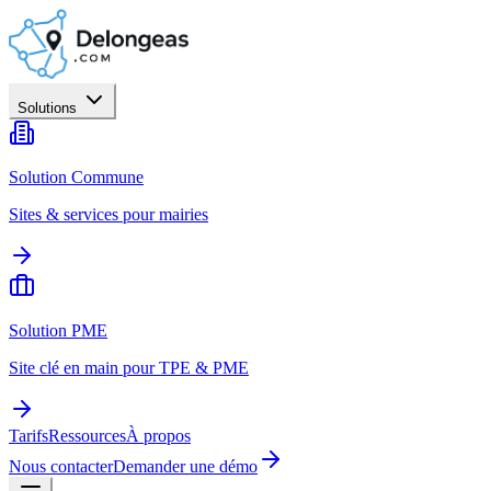
Solutions
Solution Commune
Sites & services pour mairies
Solution PME
Site clé en main pour TPE & PME
Tarifs
Ressources
À propos
Nous contacter
Demander une démo