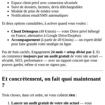
Espace client privé avec connexion sécurisée
Suivi de dossiers, factures, devis téléchargeables
Module de prise de rendez-vous
Notifications email/SMS automatiques
Et deux options cumulables, à activer quand vous voulez :
Cloud Delongeas
(49 €/mois) — votre Drive privé hébergé
en France, alternative à Google Drive/Dropbox
Accompagnement
(à partir de 49 €/mois) — un expert dédié
pour faire grandir votre stratégie en ligne
Pas de frais cachés. Engagement
24 mois = setup divisé par 2
. Et
on commence
toujours par un audit gratuit
de votre site actuel —
sécurité, SEO, performance — avec un rapport concret que vous
pouvez garder, même si vous ne signez pas.
Et concrètement, on fait quoi maintenant
?
Trois choses, dans cet ordre, ne vous coûtent
rien
:
Lancer un audit gratuit de votre site actuel
— vous