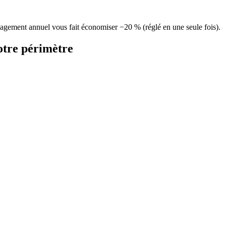
agement annuel vous fait économiser −20 % (réglé en une seule fois).
otre périmètre