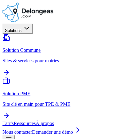
Solutions
Solution Commune
Sites & services pour mairies
Solution PME
Site clé en main pour TPE & PME
Tarifs
Ressources
À propos
Nous contacter
Demander une démo