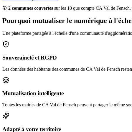
🎯
2
commune
s
couverte
s
sur les
10
que compte
CA Val de Fensch
.
Pourquoi mutualiser le numérique à l'éche
Une plateforme partagée à l'échelle d'une
communauté d'agglomérati
Souveraineté et RGPD
Les données des habitants des communes de CA Val de Fensch resten
Mutualisation intelligente
Toutes les mairies de CA Val de Fensch peuvent partager le même socle
Adapté à votre territoire