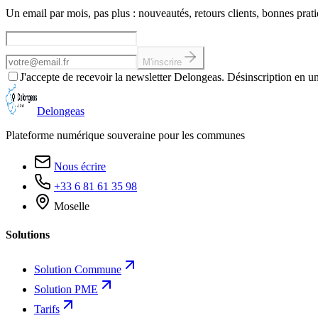
Un email par mois, pas plus : nouveautés, retours clients, bonnes prati
Adresse email
M'inscrire
J'accepte de recevoir la newsletter Delongeas. Désinscription en u
Delongeas
Plateforme numérique souveraine pour les communes
Nous écrire
+33 6 81 61 35 98
Moselle
Solutions
Solution Commune
Solution PME
Tarifs