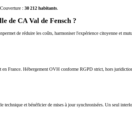
 Couverture :
30 212
habitants
.
lle de
CA Val de Fensch
?
on
permet de réduire les coûts, harmoniser l'expérience citoyenne et mutua
t en France. Hébergement OVH conforme RGPD strict, hors juridiction
 technique et bénéficier de mises à jour synchronisées. Un seul interlo