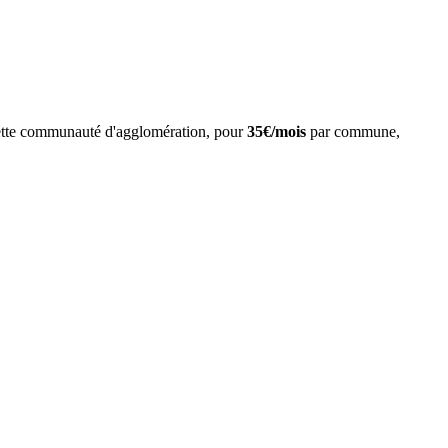
tte
communauté d'agglomération
, pour
35€/mois
par commune,