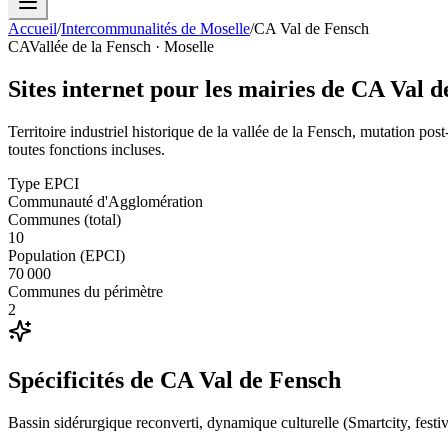
Accueil
/
Intercommunalités de Moselle
/
CA Val de Fensch
CA
Vallée de la Fensch
· Moselle
Sites internet pour les mairies de
CA Val d
Territoire industriel historique de la vallée de la Fensch, mutation post
toutes fonctions incluses.
Type EPCI
Communauté d'Agglomération
Communes (total)
10
Population (EPCI)
70 000
Communes du périmètre
2
Spécificités de
CA Val de Fensch
Bassin sidérurgique reconverti, dynamique culturelle (Smartcity, festiv