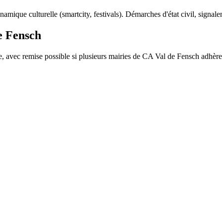
namique culturelle (smartcity, festivals). Démarches d'état civil, signal
e Fensch
, avec remise possible si plusieurs mairies de
CA Val de Fensch
adhère