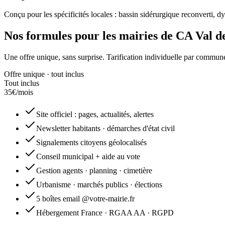
Conçu pour les spécificités locales : bassin sidérurgique reconverti, dy
Nos formules pour les mairies de
CA Val d
Une offre unique, sans surprise. Tarification individuelle par commune
Offre unique · tout inclus
Tout inclus
35
€
/mois
Site officiel : pages, actualités, alertes
Newsletter habitants · démarches d'état civil
Signalements citoyens géolocalisés
Conseil municipal + aide au vote
Gestion agents · planning · cimetière
Urbanisme · marchés publics · élections
5 boîtes email @votre-mairie.fr
Hébergement France · RGAA AA · RGPD