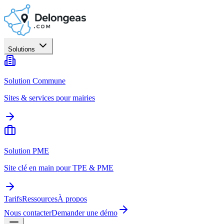
Solutions
Solution Commune
Sites & services pour mairies
Solution PME
Site clé en main pour TPE & PME
Tarifs
Ressources
À propos
Nous contacter
Demander une démo