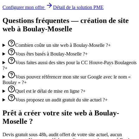
Configurer mon offre
Détail de la solution PME
Questions fréquentes — création de site
web
à Boulay-Moselle
Combien coûte un site web à Boulay-Moselle ?
+
Vous êtes basés à Boulay-Moselle ?
+
Vous faites aussi des sites pour la CC Houve-Pays Boulageois
?
+
Vous pouvez référencer mon site sur Google avec le nom «
Boulay » ?
+
Quel est le délai de mise en ligne ?
+
Vous proposez un audit gratuit du site actuel ?
+
Prêt à créer votre site web
à Boulay-
Moselle
?
Devis gratuit sous 48h, audit offert de votre site actuel, aucun