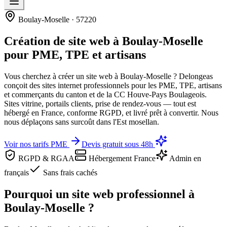
Boulay-Moselle · 57220
Création de site web à Boulay-Moselle
pour PME, TPE et artisans
Vous cherchez à créer un site web à Boulay-Moselle ? Delongeas
conçoit des sites internet professionnels pour les PME, TPE, artisans
et commerçants du canton et de la CC Houve-Pays Boulageois.
Sites vitrine, portails clients, prise de rendez-vous — tout est
hébergé en France, conforme RGPD, et livré prêt à convertir. Nous
nous déplaçons sans surcoût dans l'Est mosellan.
Voir nos tarifs PME
Devis gratuit sous 48h
RGPD & RGAA
Hébergement France
Admin en
français
Sans frais cachés
Pourquoi un site web professionnel
à
Boulay-Moselle
?