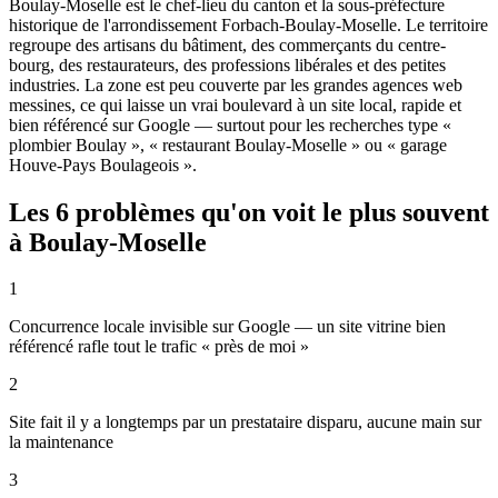
Boulay-Moselle est le chef-lieu du canton et la sous-préfecture
historique de l'arrondissement Forbach-Boulay-Moselle. Le territoire
regroupe des artisans du bâtiment, des commerçants du centre-
bourg, des restaurateurs, des professions libérales et des petites
industries. La zone est peu couverte par les grandes agences web
messines, ce qui laisse un vrai boulevard à un site local, rapide et
bien référencé sur Google — surtout pour les recherches type «
plombier Boulay », « restaurant Boulay-Moselle » ou « garage
Houve-Pays Boulageois ».
Les 6 problèmes qu'on voit le plus souvent
à Boulay-Moselle
1
Concurrence locale invisible sur Google — un site vitrine bien
référencé rafle tout le trafic « près de moi »
2
Site fait il y a longtemps par un prestataire disparu, aucune main sur
la maintenance
3