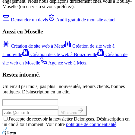
engagement. Nous nous déplaçons directement chez vous
à Boulay-
Moselle
(ou en visio si vous préférez).
Demander un devis
Audit gratuit de mon site actuel
Aussi en Moselle
Création de site web
à Metz
Création de site web
à
Thionville
Création de site web
à Bouzonville
Création de
site web
en Moselle
Agence web à Metz
Restez informé.
Un email par mois, pas plus : nouveautés, retours clients, bonnes
pratiques. Désinscription en un clic.
Adresse email
M'inscrire
J'accepte de recevoir la newsletter Delongeas. Désinscription en
un clic à tout moment. Voir notre
politique de confidentialité
.